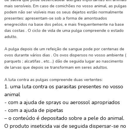
mais sensíveis. Em caso de comichões no vosso animal, as pulgas
podem não ser visíveis mas os seus dejetos estão normalmente
presentes: apresentam-se sob a forma de amontoados
enegrecidos na base dos pelos, e mais frequentemente na base
das costas . O ciclo de vida de uma pulga compreende o estado
adulto.
A pulga depois de um refeição de sangue pode por centenas de
ovos durante vários dias . Os ovos dispersos no vosso ambiente (
parquets ; alcatifas , etc…) dão de seguida lugar ao nascimento
de larvas que depois se transformam em seres adultos.
A luta contra as pulgas compreende duas vertentes:
1. uma luta contra os parasitas presentes no vosso
animal
- com a ajuda de sprays ou aerossol apropriados
- com a ajuda de pipetas
– o conteúdo é depositado sobre a pele do animal.
O produto inseticida vai de seguida dispersar-se no