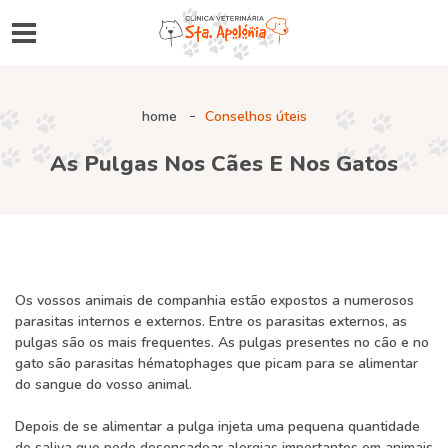
home
Conselhos úteis
As Pulgas Nos Cães E Nos Gatos
Os vossos animais de companhia estão expostos a numerosos
parasitas internos e externos. Entre os parasitas externos, as
pulgas são os mais frequentes. As pulgas presentes no cão e no
gato são parasitas hématophages que picam para se alimentar
do sangue do vosso animal.
Depois de se alimentar a pulga injeta uma pequena quantidade
de saliva que pode desencadear alergias importantes em animais