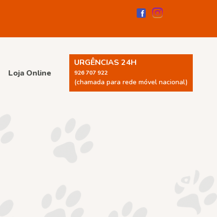
URGÊNCIAS 24H
Loja Online
926 707 922
(chamada para rede móvel nacional)