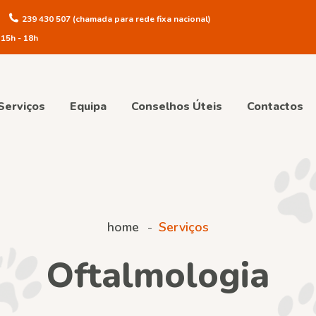
239 430 507
(chamada para rede fixa nacional)
 15h - 18h
Serviços
Equipa
Conselhos Úteis
Contactos
home
Serviços
Oftalmologia