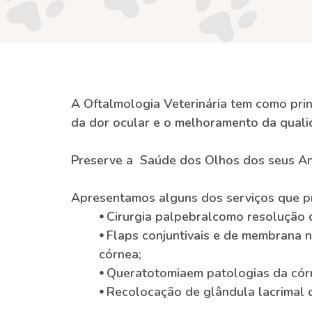
A Oftalmologia Veterinária tem como prin
da dor ocular e o melhoramento da quali
Preserve a Saúde dos Olhos dos seus An
Apresentamos alguns dos serviços que p
⦁ Cirurgia palpebralcomo resolução d
⦁ Flaps conjuntivais e de membrana 
córnea;
⦁ Queratotomiaem patologias da cór
⦁ Recolocação de glândula lacrimal 