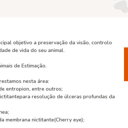
cipal objetivo a preservação da visão, controlo
dade de vida do seu animal.
imais de Estimação.
restamos nesta área:
e entropion, entre outros;
nictitantepara resolução de úlceras profundas da
nea;
da membrana nictitante(Cherry eye);