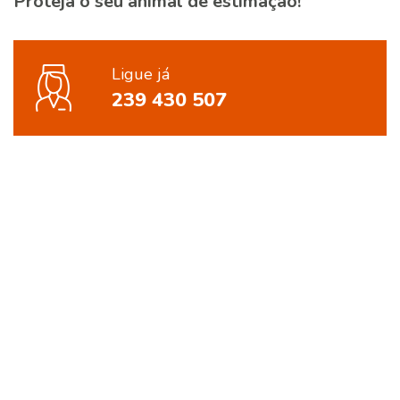
Proteja o seu animal de estimação!
Ligue já
239 430 507