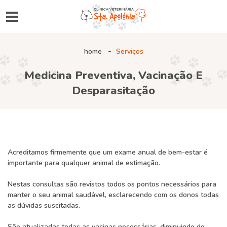
home
Serviços
Medicina Preventiva, Vacinação E
Desparasitação
Acreditamos firmemente que um exame anual de bem-estar é
importante para qualquer animal de estimação.
Nestas consultas são revistos todos os pontos necessários para
manter o seu animal saudável, esclarecendo com os donos todas
as dúvidas suscitadas.
São atualizadas todas as vacinas necessárias, diminuindo de