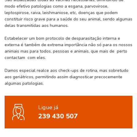
modo efetivo patologias como a esgana, parvovirose,
leptospirose, raiva, leishmaniose, etc, doenças que podem
constituir risco grave para a saúde do seu animal, sendo algumas
delas transmitidas aos humanos.
Estabelecer um bom protocolo de desparasitação interna e
externa é também de extrema importância não só para os nossos
animais mas para todos, pessoas e animais, que mais de perto
contactam com eles.
Damos especial realce aos check-ups de rotina, mas sobretudo
aos geriátricos, permitindo assim diagnosticar precocemente
algumas patologias.
Ligue já
239 430 507