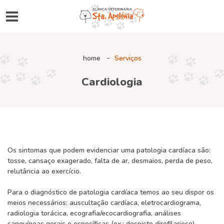
home
Serviços
Cardiologia
Os sintomas que podem evidenciar uma patologia cardíaca são:
tosse, cansaço exagerado, falta de ar, desmaios, perda de peso,
relutância ao exercício.
Para o diagnóstico de patologia cardíaca temos ao seu dispor os
meios necessários: auscultação cardíaca, eletrocardiograma,
radiologia torácica, ecografia/ecocardiografia, análises
sanguíneas gerais e específicas (ex.: despiste dirofilariose),